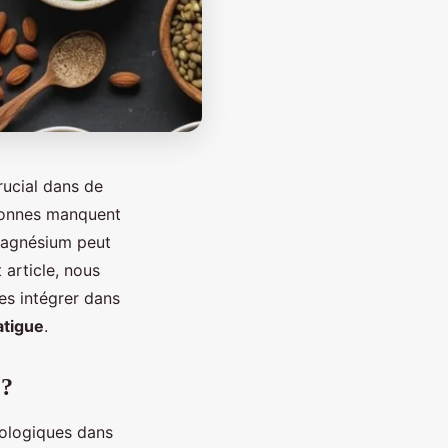
crucial dans de
sonnes manquent
agnésium peut
 article, nous
s intégrer dans
tigue
.
 ?
ologiques dans