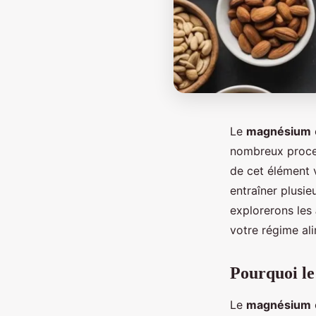
Le
magnésium
nombreux proce
de cet élément 
entraîner plusie
explorerons les
votre régime al
Pourquoi le
Le
magnésium