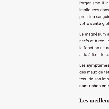
l’organisme. Il
impliquées dans
pression sangui
votre
santé
glob
Le magnésium 
nerfs et à rédui
la fonction neur
aide à fixer le 
Les
symptôme
des maux de têt
tenu de son imp
sont riches en
Les meilleu