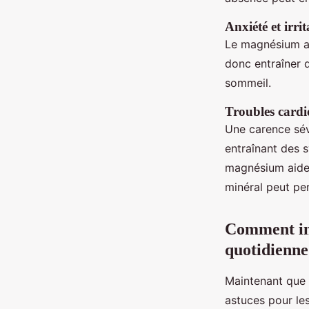
Anxiété et irrit
Le magnésium a
donc entraîner
sommeil.
Troubles cardi
Une carence sév
entraînant des
magnésium aide 
minéral peut per
Comment int
quotidienne
Maintenant que
astuces pour le