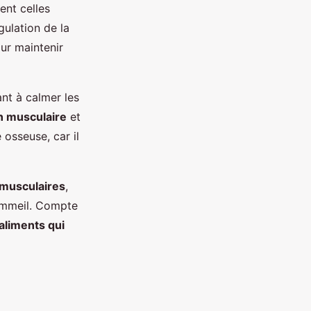
ent celles
gulation de la
ur maintenir
nt à calmer les
n musculaire
et
 osseuse, car il
musculaires
,
sommeil. Compte
aliments qui