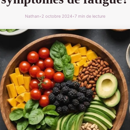
Nathan
•
2 octobre 2024
•
7 min de lecture