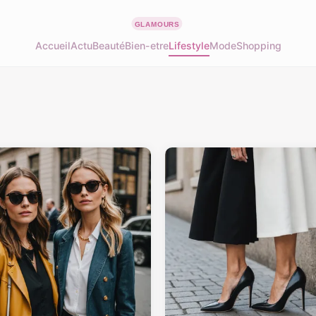
Accueil
Actu
Beauté
Bien-etre
Lifestyle
Mode
Shopping