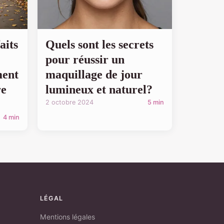
aits
Quels sont les secrets
pour réussir un
ment
maquillage de jour
re
lumineux et naturel?
2 octobre 2024
5 min
4 min
LÉGAL
Mentions légales