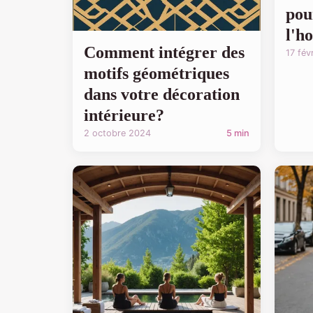
pou
l'h
Comment intégrer des
17 fév
motifs géométriques
dans votre décoration
intérieure?
2 octobre 2024
5 min