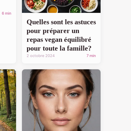
6 min
Quelles sont les astuces
pour préparer un
repas vegan équilibré
pour toute la famille?
2 octobre 2024
7 min