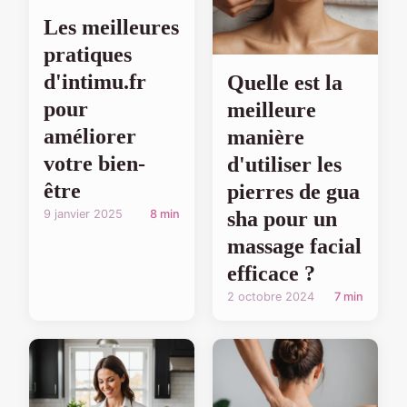
Les meilleures
pratiques
d'intimu.fr
Quelle est la
pour
meilleure
améliorer
manière
votre bien-
d'utiliser les
être
pierres de gua
9 janvier 2025
8 min
sha pour un
massage facial
efficace ?
2 octobre 2024
7 min