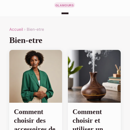
Accueil
› Bien-etre
Bien-etre
Comment
Comment
choisir des
choisir et
accessoires de
utiliser un