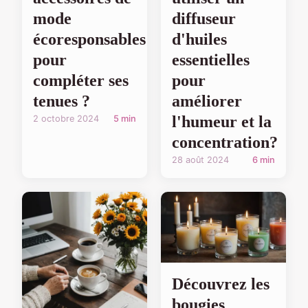
mode
diffuseur
écoresponsables
d'huiles
pour
essentielles
compléter ses
pour
tenues ?
améliorer
l'humeur et la
2 octobre 2024
5 min
concentration?
28 août 2024
6 min
Découvrez les
bougies