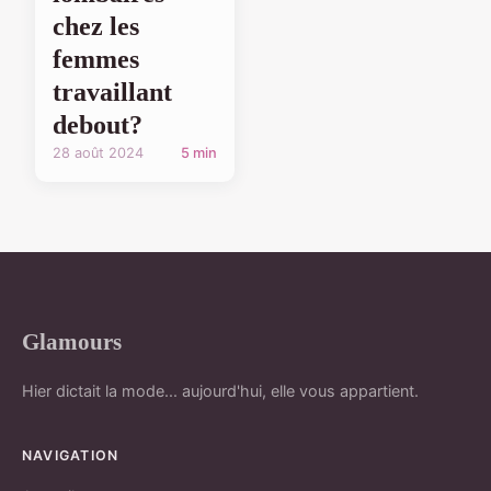
chez les
femmes
travaillant
debout?
28 août 2024
5 min
Glamours
Hier dictait la mode... aujourd'hui, elle vous appartient.
NAVIGATION