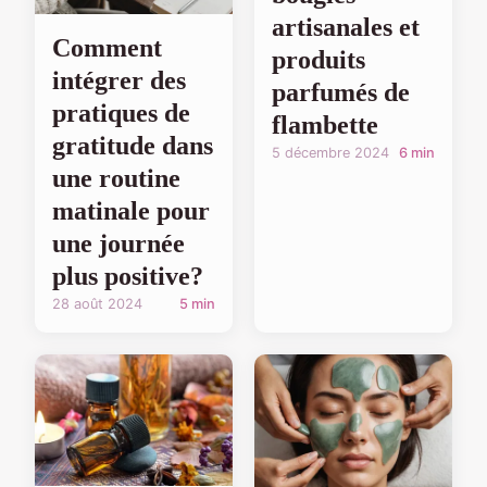
artisanales et
Comment
produits
intégrer des
parfumés de
pratiques de
flambette
gratitude dans
5 décembre 2024
6 min
une routine
matinale pour
une journée
plus positive?
28 août 2024
5 min