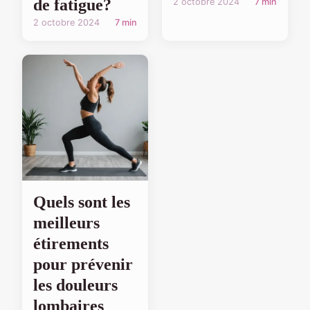
de fatigue?
2 octobre 2024
7 min
2 octobre 2024
7 min
Quels sont les
meilleurs
étirements
pour prévenir
les douleurs
lombaires