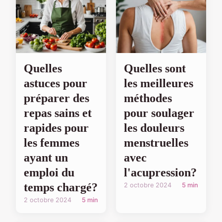
Quelles
Quelles sont
astuces pour
les meilleures
préparer des
méthodes
repas sains et
pour soulager
rapides pour
les douleurs
les femmes
menstruelles
ayant un
avec
emploi du
l'acupression?
temps chargé?
2 octobre 2024
5 min
2 octobre 2024
5 min