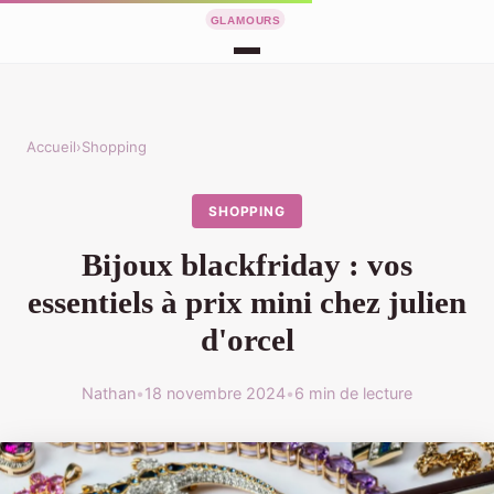
Accueil
›
Shopping
SHOPPING
Bijoux blackfriday : vos
essentiels à prix mini chez julien
d'orcel
Nathan
•
18 novembre 2024
•
6 min de lecture