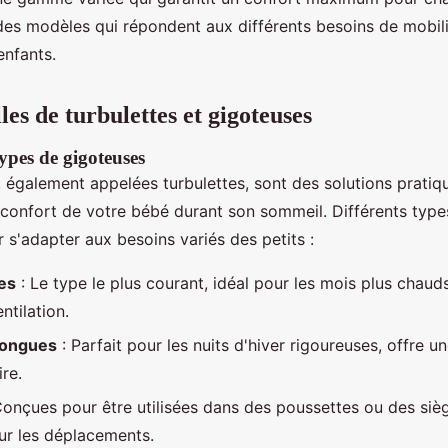
 des modèles qui répondent aux différents besoins de mobili
enfants.
lles de turbulettes et gigoteuses
types de gigoteuses
, également appelées turbulettes, sont des solutions pratiq
e confort de votre bébé durant son sommeil. Différents type
 s'adapter aux besoins variés des petits :
es
: Le type le plus courant, idéal pour les mois plus chaud
ntilation.
longues
: Parfait pour les nuits d'hiver rigoureuses, offre u
re.
Conçues pour être utilisées dans des poussettes ou des sièg
ur les déplacements.