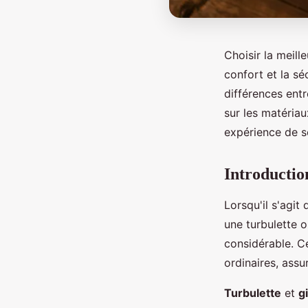
Choisir la meill
confort et la sé
différences ent
sur les matériau
expérience de s
Introductio
Lorsqu'il s'agit
une turbulette 
considérable. C
ordinaires, assu
Turbulette
et
g