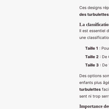
Ces designs répo
des turbulettes
La classificatio
Il est essentiel 
une classificatio
Taille 1
: Pou
Taille 2
: De 
Taille 3
: De 
Des options son
enfants plus âgé
turbulettes
faci
sent ni trop serr
Importance des