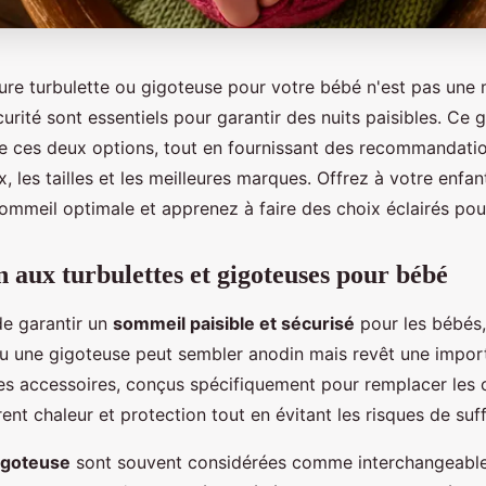
eure turbulette ou gigoteuse pour votre bébé n'est pas une 
curité sont essentiels pour garantir des nuits paisibles. Ce 
re ces deux options, tout en fournissant des recommandati
x, les tailles et les meilleures marques. Offrez à votre enfan
ommeil optimale et apprenez à faire des choix éclairés pou
n aux turbulettes et gigoteuses pour bébé
 de garantir un
sommeil paisible et sécurisé
pour les bébés,
ou une gigoteuse peut sembler anodin mais revêt une impo
es accessoires, conçus spécifiquement pour remplacer les 
rent chaleur et protection tout en évitant les risques de suf
igoteuse
sont souvent considérées comme interchangeable