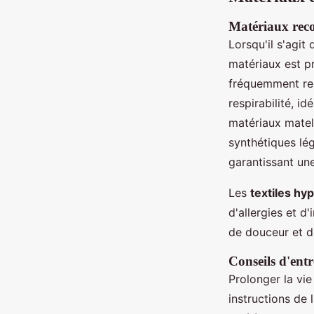
Matériaux rec
Lorsqu'il s'agit
matériaux est pr
fréquemment r
respirabilité, id
matériaux matel
synthétiques l
garantissant une
Les
textiles hy
d'allergies et d
de douceur et d
Conseils d'entr
Prolonger la vi
instructions de 