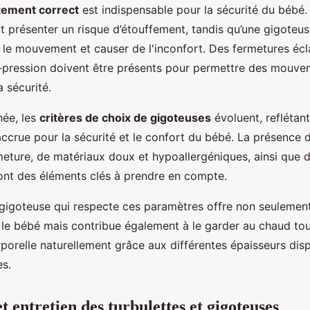
tement correct
est indispensable pour la sécurité du bébé
t présenter un risque d’étouffement, tandis qu’une gigoteus
 le mouvement et causer de l'inconfort. Des fermetures écl
pression doivent être présents pour permettre des mouve
 sécurité.
née, les
critères de choix de gigoteuses
évoluent, reflétan
ccrue pour la sécurité et le confort du bébé. La présence 
eture, de matériaux doux et hypoallergéniques, ainsi que 
nt des éléments clés à prendre en compte.
gigoteuse qui respecte ces paramètres offre non seulemen
 le bébé mais contribue également à le garder au chaud tou
porelle naturellement grâce aux différentes épaisseurs dis
es.
 entretien des turbulettes et gigoteuses