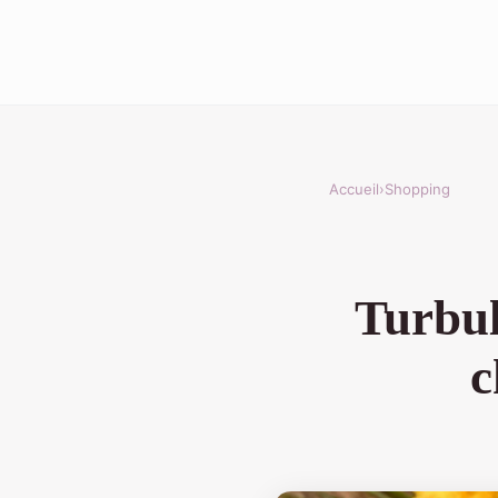
Accueil
›
Shopping
Turbul
c