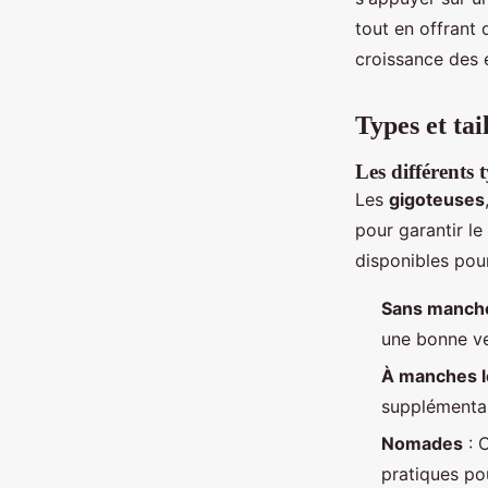
tout en offrant
croissance des 
Types et tai
Les différents 
Les
gigoteuses
pour garantir l
disponibles pour
Sans manch
une bonne ve
À manches 
supplémentai
Nomades
: 
pratiques po