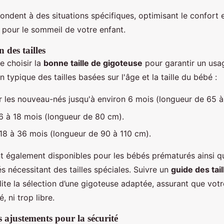
ndent à des situations spécifiques, optimisant le confort 
pour le sommeil de votre enfant.
n des tailles
de choisir la
bonne taille de gigoteuse
pour garantir un usag
n typique des tailles basées sur l'âge et la taille du bébé :
r les nouveau-nés jusqu'à environ 6 mois (longueur de 65 à
6 à 18 mois (longueur de 80 cm).
18 à 36 mois (longueur de 90 à 110 cm).
t également disponibles pour les bébés prématurés ainsi q
s nécessitant des tailles spéciales. Suivre un
guide des tail
lite la sélection d’une gigoteuse adaptée, assurant que votr
é, ni trop libre.
 ajustements pour la sécurité