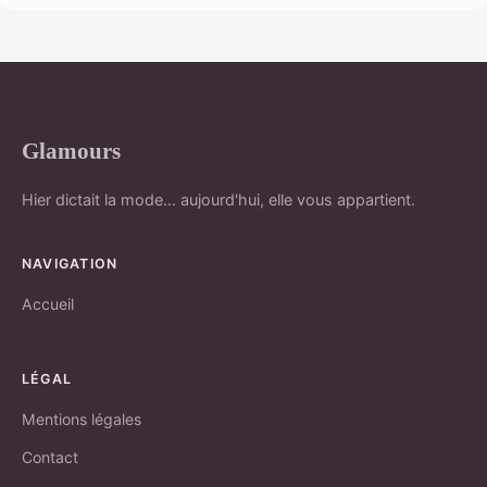
Glamours
Hier dictait la mode... aujourd'hui, elle vous appartient.
NAVIGATION
Accueil
LÉGAL
Mentions légales
Contact