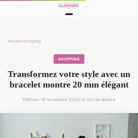
Accueil
›
Shopping
SHOPPING
Transformez votre style avec un
bracelet montre 20 mm élégant
Nathan
•
18 novembre 2024
•
8 min de lecture