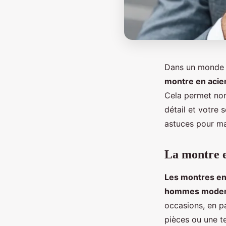
Dans un monde 
montre en acie
Cela permet non
détail et votre 
astuces pour maî
La montre e
Les montres en
hommes mode
occasions, en p
pièces ou une t