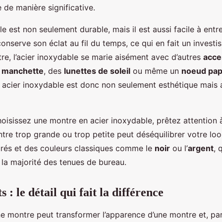
 de manière significative.
e est non seulement durable, mais il est aussi facile à entrete
conserve son éclat au fil du temps, ce qui en fait un invest
tre, l’acier inoxydable se marie aisément avec d’autres
acce
 manchette
, des
lunettes de soleil
ou même un
noeud pap
 acier inoxydable est donc non seulement esthétique mais 
isissez une montre en acier inoxydable, prêtez attention à 
tre trop grande ou trop petite peut déséquilibrer votre lo
rés et des couleurs classiques comme le
noir
ou l’
argent
, 
 la majorité des tenues de bureau.
s : le détail qui fait la différence
e montre peut transformer l’apparence d’une montre et, par