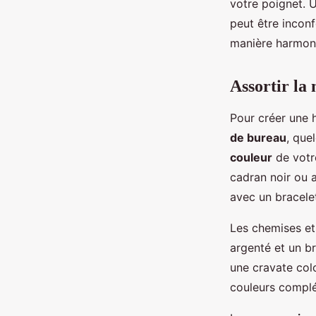
votre poignet. U
peut être inconf
manière harmon
Assortir la
Pour créer une 
de bureau
, que
couleur
de votr
cadran noir ou 
avec un bracele
Les chemises et
argenté et un b
une cravate colo
couleurs complé