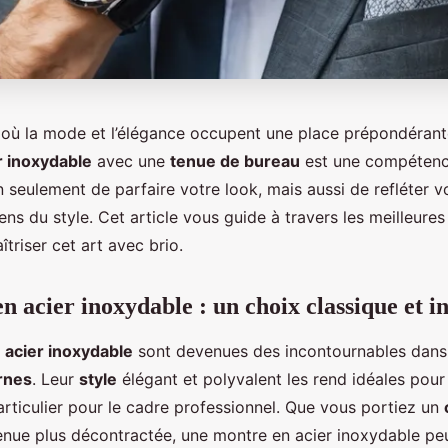
où la mode et l’élégance occupent une place prépondéran
r inoxydable
avec une
tenue de bureau
est une compétenc
 seulement de parfaire votre look, mais aussi de refléter v
sens du style. Cet article vous guide à travers les meilleures
triser cet art avec brio.
n acier inoxydable : un choix classique et 
 acier inoxydable
sont devenues des incontournables dans l
rnes
. Leur
style
élégant et polyvalent les rend idéales pour
articulier pour le cadre professionnel. Que vous portiez un
enue plus décontractée, une montre en acier inoxydable pe