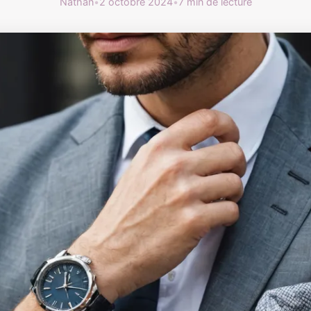
Nathan
•
2 octobre 2024
•
7 min de lecture