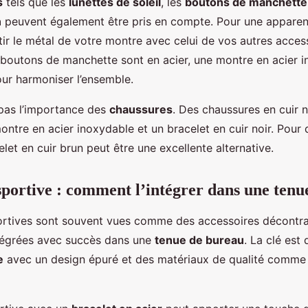
s
tels que les
lunettes de soleil
, les
boutons de manchette
n
peuvent également être pris en compte. Pour une apparen
ir le métal de votre montre avec celui de vos autres access
 boutons de manchette sont en acier, une montre en acier 
our harmoniser l’ensemble.
 pas l’importance des
chaussures
. Des chaussures en cuir n
ontre en acier inoxydable et un bracelet en cuir noir. Pour
let en cuir brun peut être une excellente alternative.
portive : comment l’intégrer dans une tenu
rtives sont souvent vues comme des accessoires décontrac
tégrées avec succès dans une
tenue de bureau
. La clé est 
e
avec un design épuré et des matériaux de qualité comme 