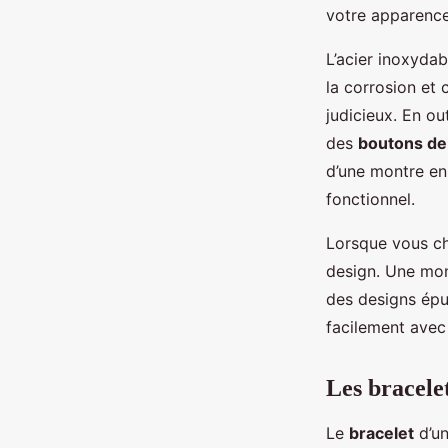
votre apparence
L’acier inoxydabl
la corrosion et 
judicieux. En ou
des
boutons de
d’une montre en
fonctionnel.
Lorsque vous cho
design. Une mon
des designs épu
facilement avec
Les bracelet
Le
bracelet
d’un