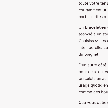
toute votre
ten
couramment util
particularités à
Un
bracelet en 
associé à un st
Choisissez des
intemporelle. Le
du poignet.
D’un autre côté
pour ceux qui v
bracelets en aci
usage quotidien
comme des bout
Que vous optie