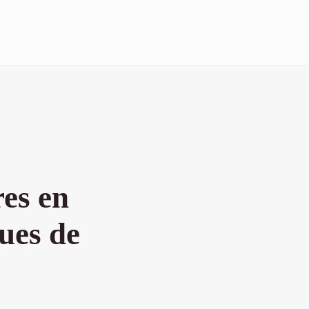
es en
ues de