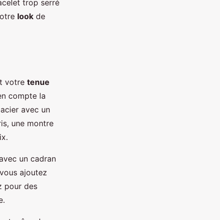
acelet trop serré
votre
look
de
t votre
tenue
 en compte la
 acier avec un
ris, une montre
ix.
 avec un cadran
 vous ajoutez
z pour des
e.