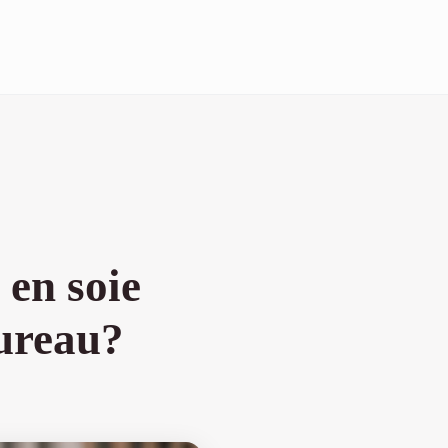
en soie
bureau?