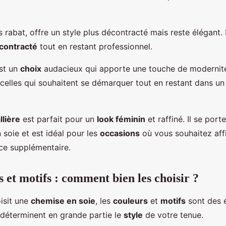
s rabat, offre un style plus décontracté mais reste élégant. I
contracté
tout en restant professionnel.
st un
choix
audacieux qui apporte une touche de modernité
r celles qui souhaitent se démarquer tout en restant dans un
llière
est parfait pour un
look féminin
et raffiné. Il se por
 soie et est idéal pour les
occasions
où vous souhaitez aff
ce supplémentaire.
 et motifs : comment bien les choisir ?
isit une
chemise en soie
, les
couleurs
et
motifs
sont des 
s déterminent en grande partie le
style
de votre tenue.