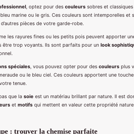
ofessionnel
, optez pour des
couleurs
sobres et classique
le bleu marine ou le gris. Ces couleurs sont intemporelles et 
 d’autres pièces de votre garde-robe.
 les rayures fines ou les petits pois peuvent apporter un
ns être trop voyants. Ils sont parfaits pour un
look sophisti
onnel.
ons spéciales
, vous pouvez opter pour des
couleurs
plus 
meraude ou le bleu ciel. Ces couleurs apportent une touche
votre tenue.
 pas que la
soie
est un matériau brillant par nature. Il est d
eurs
et
motifs
qui mettent en valeur cette propriété naturel
upe : trouver la chemise parfaite