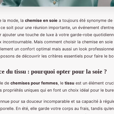
e la mode, la
chemise en soie
a toujours été synonyme de
 ce soit pour une réunion importante, un événement d’entre
 ajouter une touche de luxe à votre garde-robe quotidienn
ix incontournable. Mais comment choisir la chemise en soie
ulement un confort optimal mais aussi un look professionnel
osons de découvrir les critères essentiels pour faire le bo
e du tissu : pourquoi opter pour la soie ?
rle de
chemises pour femmes
, le
tissu
est un élément cruci
s propriétés uniques qui en font un choix idéal pour le bure
nnue pour sa douceur incomparable et sa capacité à régule
orelle. En été, elle garde votre corps au frais, tandis qu’en 