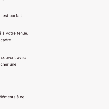
l est parfait
 à votre tenue.
 cadre
te souvent avec
icher une
éléments à ne