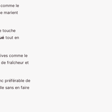
s comme le
se marient
e touche
qué
tout en
vives comme le
 de fraîcheur et
onc préférable de
le sans en faire